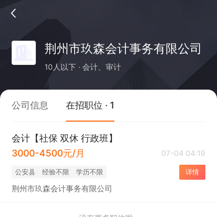
荆州市玖森会计事务有限公司
10人以下
会计、审计
公司信息
在招职位 · 1
会计【社保 双休 行政班】
3000-4500元/月
07-04 04:19
公安县
经验不限
学历不限
详情
荆州市玖森会计事务有限公司