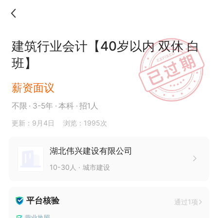
建筑行业会计【40岁以内 双休 白
班】
薪资面议
不限
3-5年
本科
招1人
更新：9月4日
浏览：1995次
湖北伟兴建设有限公司
10-30人
城市建设
平台核验
通过1项
营业执照