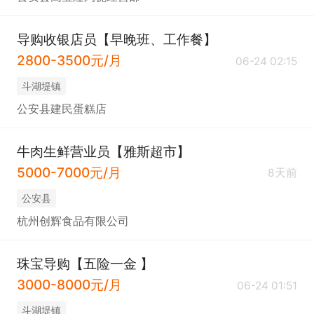
导购收银店员【早晚班、工作餐】
2800-3500元/月
06-24 02:15
斗湖堤镇
公安县建民蛋糕店
牛肉生鲜营业员【雅斯超市】
5000-7000元/月
8天前
公安县
杭州创辉食品有限公司
珠宝导购【五险一金 】
3000-8000元/月
06-24 01:51
斗湖堤镇