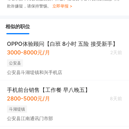
欺诈嫌疑，请保持警惕。
立即举报 >
相似的职位
OPPO体验顾问【白班 8小时 五险 接受新手】
3000-8000元/月
2天前
公安县
公安县斗湖堤镇和兴手机店
手机前台销售【工作餐 早八晚五】
2800-5000元/月
8天前
斗湖堤镇
公安县江南通讯门市部