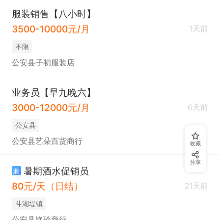
服装销售【八小时】
3500-10000元/月
1天前
不限
公安县子初服装店
业务员【早九晚六】
3000-12000元/月
6天前
公安县
公安县艺朵百货商行
收藏
分享
暑期酒水促销员
兼
80元/天（日结）
21天前
斗湖堤镇
公安县艳玲商行