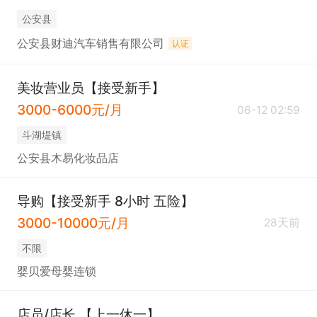
公安县
公安县财迪汽车销售有限公司
认证
美妆营业员【接受新手】
3000-6000元/月
06-12 02:59
斗湖堤镇
公安县木易化妆品店
导购【接受新手 8小时 五险】
3000-10000元/月
28天前
不限
婴贝爱母婴连锁
店员/店长 【上一休一】