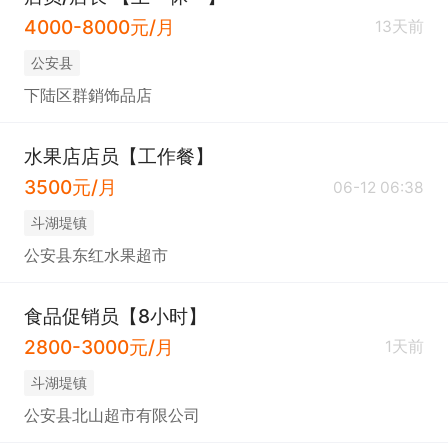
4000-8000元/月
13天前
公安县
下陆区群銷饰品店
水果店店员【工作餐】
3500元/月
06-12 06:38
斗湖堤镇
公安县东红水果超市
食品促销员【8小时】
2800-3000元/月
1天前
斗湖堤镇
公安县北山超市有限公司