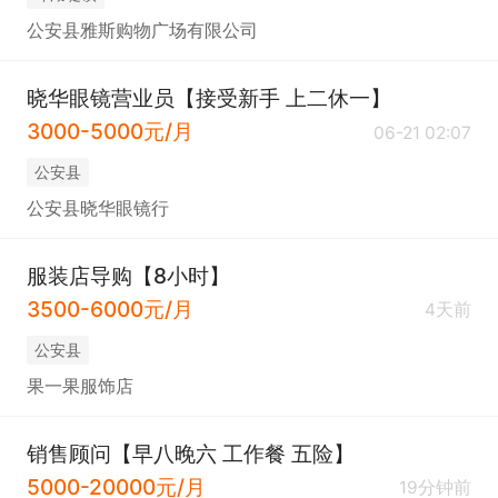
公安县雅斯购物广场有限公司
晓华眼镜营业员【接受新手 上二休一】
3000-5000元/月
06-21 02:07
公安县
公安县晓华眼镜行
服装店导购【8小时】
3500-6000元/月
4天前
公安县
果一果服饰店
销售顾问【早八晚六 工作餐 五险】
5000-20000元/月
19分钟前