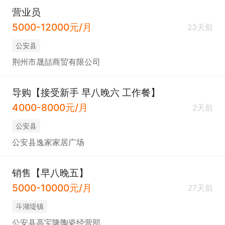
营业员
5000-12000元/月
23天前
公安县
荆州市晟喆商贸有限公司
导购【接受新手 早八晚六 工作餐】
4000-8000元/月
2天前
公安县
公安县逸家家居广场
销售【早八晚五】
5000-10000元/月
27天前
斗湖堤镇
公安县高宝隆陶瓷经营部