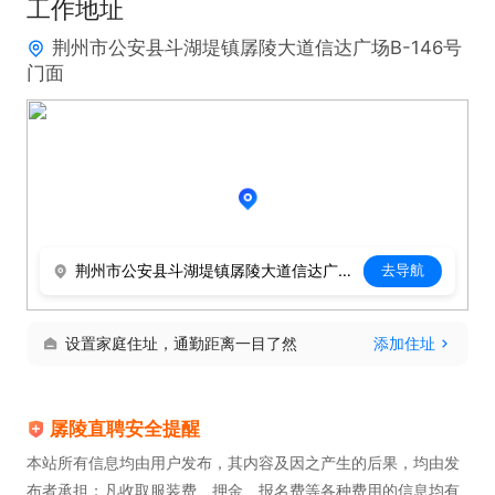
工作地址
荆州市公安县斗湖堤镇孱陵大道信达广场B-146号
门面
荆州市公安县斗湖堤镇孱陵大道信达广场B-146号门面
去导航
设置家庭住址，通勤距离一目了然
添加住址
孱陵直聘安全提醒
本站所有信息均由用户发布，其内容及因之产生的后果，均由发
布者承担；凡收取服装费、押金、报名费等各种费用的信息均有