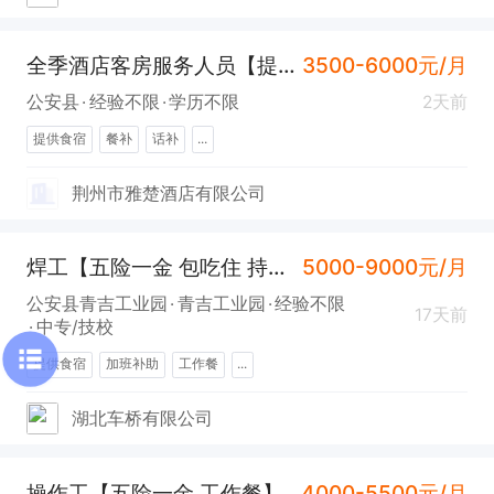
全季酒店客房服务人员【提供食宿 五险】
3500-6000元/月
公安县
经验不限
学历不限
2天前
提供食宿
餐补
话补
...
荆州市雅楚酒店有限公司
焊工【五险一金 包吃住 持焊工证 接受新手】
5000-9000元/月
公安县青吉工业园
青吉工业园
经验不限
17天前
中专/技校
提供食宿
加班补助
工作餐
...
湖北车桥有限公司
操作工【五险一金 工作餐】
4000-5500元/月