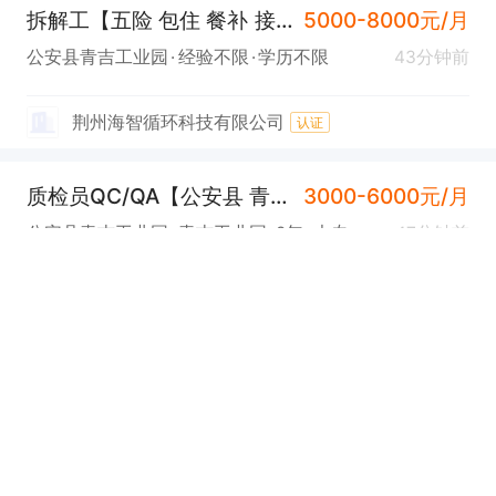
拆解工【五险 包住 餐补 接受新手】
5000-8000元/月
公安县青吉工业园
经验不限
学历不限
43分钟前
荆州海智循环科技有限公司
认证
质检员QC/QA【公安县 青吉工业园 五险 工作餐】
3000-6000元/月
公安县青吉工业园
青吉工业园
2年
大专
47分钟前
五险
工作餐
湖北和格复合骨胶原生物科技有限公司
认证
研发经理【公安县 青吉工业园 五险 工作餐】
4000-8000元/月
公安县青吉工业园
青吉工业园
2年
大专
48分钟前
五险
工作餐