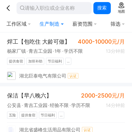
搜索
地图
工作区域
生产制造
薪资范围
筛选
焊工【包吃住 大龄可做】
4000-10000元/月
杨家厂镇
青吉工业园
1年
学历不限
13分钟前
提供食宿
加班补助
节日福利
...
湖北巨泰电气有限公司
认证
保洁【早八晚六】
2000-2500元/月
公安县
青吉工业园
经验不限
学历不限
14分钟前
五险
提供食宿
节日福利
...
湖北省盛峰生活用品有限公司
认证