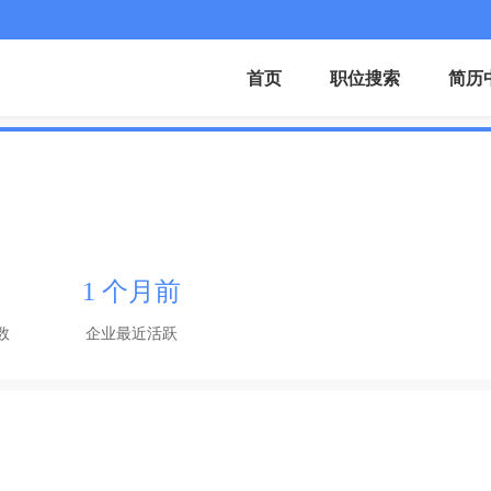
首页
职位搜索
简历
1 个月前
数
企业最近活跃