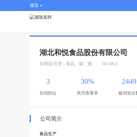
频道
湖北和悦食品股份有限公司
日用品/百货 - 食品、烟、酒
60-100人
3
30%
2449
在招职位
简历查看率
被浏览次
公司简介
食品生产