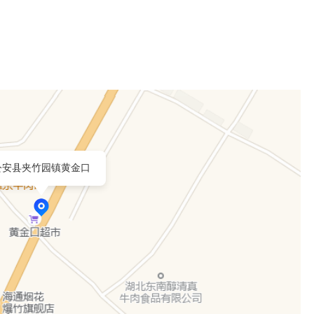
公安县夹竹园镇黄金口