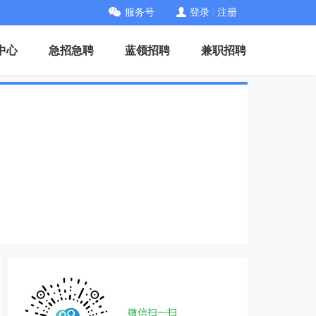
服务号
登录
|
注册
中心
急招急聘
蓝领招聘
兼职招聘
微信扫一扫