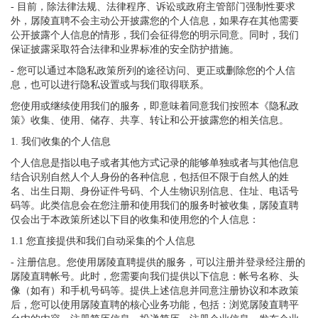
- 目前，除法律法规、法律程序、诉讼或政府主管部门强制性要求
外，孱陵直聘不会主动公开披露您的个人信息，如果存在其他需要
公开披露个人信息的情形，我们会征得您的明示同意。同时，我们
保证披露采取符合法律和业界标准的安全防护措施。
- 您可以通过本隐私政策所列的途径访问、更正或删除您的个人信
息，也可以进行隐私设置或与我们取得联系。
您使用或继续使用我们的服务，即意味着同意我们按照本《隐私政
策》收集、使用、储存、共享、转让和公开披露您的相关信息。
1. 我们收集的个人信息
个人信息是指以电子或者其他方式记录的能够单独或者与其他信息
结合识别自然人个人身份的各种信息，包括但不限于自然人的姓
名、出生日期、身份证件号码、个人生物识别信息、住址、电话号
码等。此类信息会在您注册和使用我们的服务时被收集，孱陵直聘
仅会出于本政策所述以下目的收集和使用您的个人信息：
1.1 您直接提供和我们自动采集的个人信息
- 注册信息。您使用孱陵直聘提供的服务，可以注册并登录经注册的
孱陵直聘帐号。此时，您需要向我们提供以下信息：帐号名称、头
像（如有）和手机号码等。提供上述信息并同意注册协议和本政策
后，您可以使用孱陵直聘的核心业务功能，包括：浏览孱陵直聘平