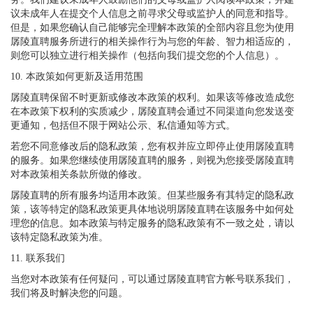
议未成年人在提交个人信息之前寻求父母或监护人的同意和指导。
但是，如果您确认自己能够完全理解本政策的全部内容且您为使用
孱陵直聘服务所进行的相关操作行为与您的年龄、智力相适应的，
则您可以独立进行相关操作（包括向我们提交您的个人信息）。
10. 本政策如何更新及适用范围
孱陵直聘保留不时更新或修改本政策的权利。如果该等修改造成您
在本政策下权利的实质减少，孱陵直聘会通过不同渠道向您发送变
更通知，包括但不限于网站公示、私信通知等方式。
若您不同意修改后的隐私政策，您有权并应立即停止使用孱陵直聘
的服务。如果您继续使用孱陵直聘的服务，则视为您接受孱陵直聘
对本政策相关条款所做的修改。
孱陵直聘的所有服务均适用本政策。但某些服务有其特定的隐私政
策，该等特定的隐私政策更具体地说明孱陵直聘在该服务中如何处
理您的信息。如本政策与特定服务的隐私政策有不一致之处，请以
该特定隐私政策为准。
11. 联系我们
当您对本政策有任何疑问，可以通过孱陵直聘官方帐号联系我们，
我们将及时解决您的问题。