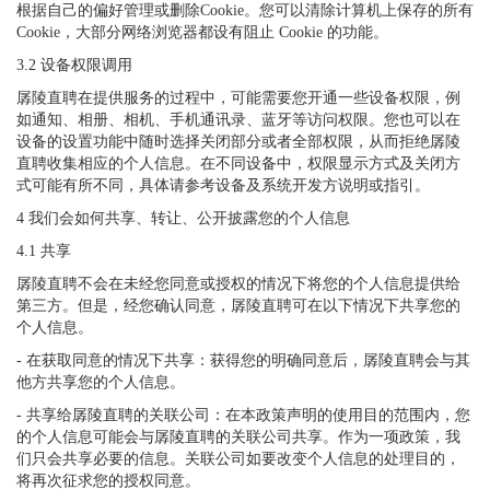
根据自己的偏好管理或删除Cookie。您可以清除计算机上保存的所有
Cookie，大部分网络浏览器都设有阻止 Cookie 的功能。
3.2 设备权限调用
孱陵直聘在提供服务的过程中，可能需要您开通一些设备权限，例
如通知、相册、相机、手机通讯录、蓝牙等访问权限。您也可以在
设备的设置功能中随时选择关闭部分或者全部权限，从而拒绝孱陵
直聘收集相应的个人信息。在不同设备中，权限显示方式及关闭方
式可能有所不同，具体请参考设备及系统开发方说明或指引。
4 我们会如何共享、转让、公开披露您的个人信息
4.1 共享
孱陵直聘不会在未经您同意或授权的情况下将您的个人信息提供给
第三方。但是，经您确认同意，孱陵直聘可在以下情况下共享您的
个人信息。
- 在获取同意的情况下共享：获得您的明确同意后，孱陵直聘会与其
他方共享您的个人信息。
- 共享给孱陵直聘的关联公司：在本政策声明的使用目的范围内，您
的个人信息可能会与孱陵直聘的关联公司共享。作为一项政策，我
们只会共享必要的信息。关联公司如要改变个人信息的处理目的，
将再次征求您的授权同意。