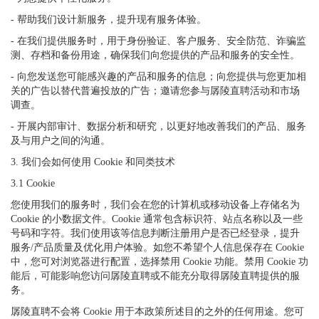
- 帮助我们设计新服务，提升现有服务体验。
- 在我们提供服务时，用于身份验证、客户服务、安全防范、诈骗监
测、存档和备份用途，确保我们向您提供的产品和服务的安全性。
- 向您发送您可能感兴趣的产品和服务的信息；向您提供与您更加相
关的广告以替代普遍投放的广告；邀请您参与孱陵直聘活动和市场
调查。
- 开展内部审计、数据分析和研究，以更好地改善我们的产品、服务
及与用户之间的沟通。
3. 我们会如何使用 Cookie 和同类技术
3.1 Cookie
您使用我们的服务时，我们会在您的计算机或移动设备上存储名为
Cookie 的小数据文件。Cookie 通常包含标识符、站点名称以及一些
号码和字符。我们使用该等信息判断注册用户是否已经登录，提升
服务/产品质量及优化用户体验。如您不希望个人信息保存在 Cookie
中，您可对浏览器进行配置，选择禁用 Cookie 功能。禁用 Cookie 功
能后，可能影响您访问孱陵直聘或不能充分取得孱陵直聘提供的服
务。
孱陵直聘不会将 Cookie 用于本政策所述目的之外的任何用途。您可