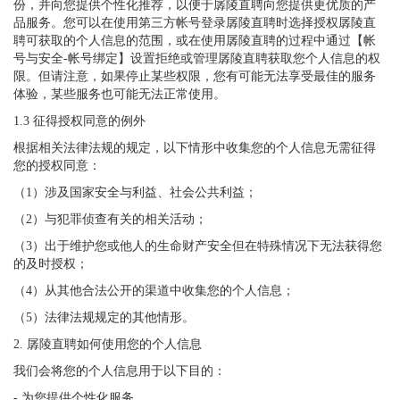
份，并向您提供个性化推荐，以便于孱陵直聘向您提供更优质的产
品服务。您可以在使用第三方帐号登录孱陵直聘时选择授权孱陵直
聘可获取的个人信息的范围，或在使用孱陵直聘的过程中通过【帐
号与安全-帐号绑定】设置拒绝或管理孱陵直聘获取您个人信息的权
限。但请注意，如果停止某些权限，您有可能无法享受最佳的服务
体验，某些服务也可能无法正常使用。
1.3 征得授权同意的例外
根据相关法律法规的规定，以下情形中收集您的个人信息无需征得
您的授权同意：
（1）涉及国家安全与利益、社会公共利益；
（2）与犯罪侦查有关的相关活动；
（3）出于维护您或他人的生命财产安全但在特殊情况下无法获得您
的及时授权；
（4）从其他合法公开的渠道中收集您的个人信息；
（5）法律法规规定的其他情形。
2. 孱陵直聘如何使用您的个人信息
我们会将您的个人信息用于以下目的：
- 为您提供个性化服务。