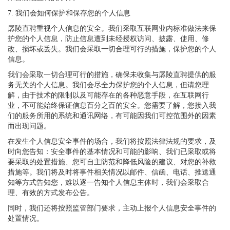
7. 我们会如何保护和保存您的个人信息
孱陵直聘重视个人信息的安全。我们采取互联网业内标准做法来保
护您的个人信息，防止信息遭到未经授权访问、披露、使用、修
改、损坏或丢失。我们会采取一切合理可行的措施，保护您的个人
信息。
我们会采取一切合理可行的措施，确保未收集与孱陵直聘提供的服
务无关的个人信息。我们会尽全力保护您的个人信息，但请您理
解，由于技术的限制以及可能存在的各种恶意手段，在互联网行
业，不可能始终保证信息百分之百的安全。您需要了解，您接入我
们的服务所用的系统和通讯网络，有可能因我们可控范围外的因素
而出现问题。
在发生个人信息安全事件的场合，我们将按照法律法规的要求，及
时向您告知：安全事件的基本情况和可能的影响、我们已采取或将
要采取的处置措施、您可自主防范和降低风险的建议、对您的补救
措施等。我们将及时将事件相关情况以邮件、信函、电话、推送通
知等方式告知您，难以逐一告知个人信息主体时，我们会采取合
理、有效的方式发布公告。
同时，我们还将按照监管部门要求，主动上报个人信息安全事件的
处置情况。