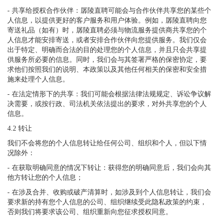
- 共享给授权合作伙伴：孱陵直聘可能会与合作伙伴共享您的某些个
人信息，以提供更好的客户服务和用户体验。例如，孱陵直聘向您
寄送礼品（如有）时，孱陵直聘必须与物流服务提供商共享您的个
人信息才能安排寄送，或者安排合作伙伴向您提供服务。我们仅会
出于特定、明确而合法的目的处理您的个人信息，并且只会共享提
供服务所必要的信息。同时，我们会与其签署严格的保密协定，要
求他们按照我们的说明、本政策以及其他任何相关的保密和安全措
施来处理个人信息。
- 在法定情形下的共享：我们可能会根据法律法规规定、诉讼争议解
决需要，或按行政、司法机关依法提出的要求，对外共享您的个人
信息。
4.2 转让
我们不会将您的个人信息转让给任何公司、组织和个人，但以下情
况除外：
- 在获取明确同意的情况下转让：获得您的明确同意后，我们会向其
他方转让您的个人信息；
- 在涉及合并、收购或破产清算时，如涉及到个人信息转让，我们会
要求新的持有您个人信息的公司、组织继续受此隐私政策的约束，
否则我们将要求该公司、组织重新向您征求授权同意。