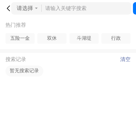
请选择
热门推荐
五险一金
双休
斗湖堤
行政
搜索记录
清空
暂无搜索记录