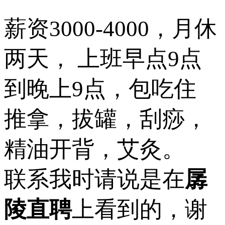
薪资3000-4000，月休
两天， 上班早点9点
到晚上9点，包吃住
推拿，拔罐，刮痧，
精油开背，艾灸。
联系我时请说是在
孱
陵直聘
上看到的，谢