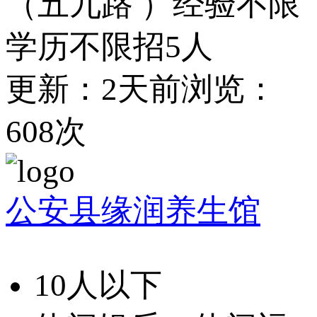
（五九路 ）
经验不限
学历不限
招5人
更新：2天前
浏览：
608次
公安县缘润养生馆
10人以下