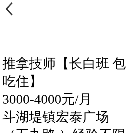
推拿技师【长白班 包
吃住】
3000-4000元/月
斗湖堤镇
宏泰广场