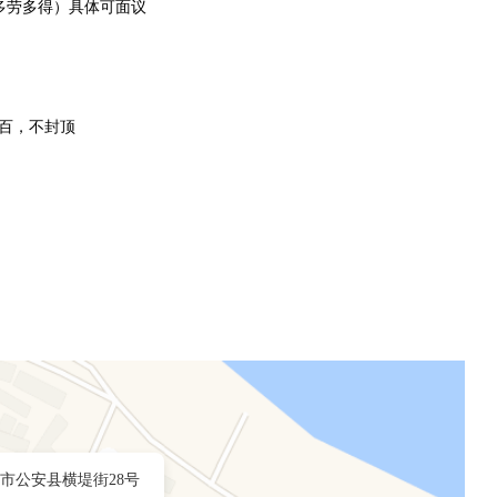
，多劳多得）具体可面议
二百，不封顶
市公安县横堤街28号