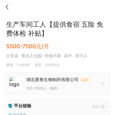
生产车间工人【提供食宿 五险 免
费体检 补贴】
5500-7500元/月
公安县
青吉工业园
经验不限
高中
招15人
更新：1小时前
浏览：10856次
湖北赛奥生物制药有限公司
认证
100-1000人
制药
平台核验
通过1项
营业执照