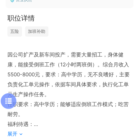
职位详情
五险
加班补助
因公司扩产及新车间投产，需要大量招工，身体健
康，能接受倒班工作（12小时两班倒）。综合月收入
5500-8000元，要求：高中学历，无不良嗜好，主要
负责化工单元操作，依据车间具体要求，执行化工单
元生产操作任务。

任职要求：高中学历；能够适应倒班工作模式；吃苦
耐劳。

福利待遇：

展开
1. 提供免费住宿与员工食堂。
