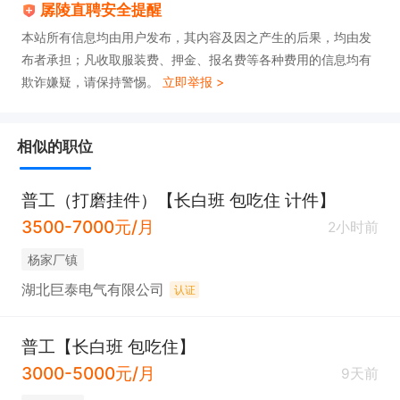
孱陵直聘安全提醒
本站所有信息均由用户发布，其内容及因之产生的后果，均由发
布者承担；凡收取服装费、押金、报名费等各种费用的信息均有
欺诈嫌疑，请保持警惕。
立即举报 >
相似的职位
普工（打磨挂件）【长白班 包吃住 计件】
3500-7000元/月
2小时前
杨家厂镇
湖北巨泰电气有限公司
认证
普工【长白班 包吃住】
3000-5000元/月
9天前