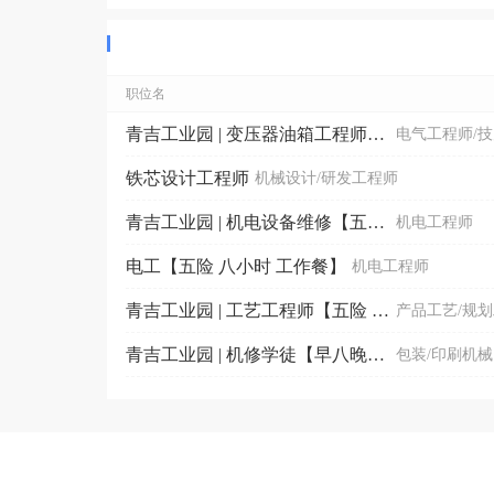
职位名
青吉工业园 | 变压器油箱工程师【五险 提供食宿】
电气工程师/
铁芯设计工程师
机械设计/研发工程师
青吉工业园 | 机电设备维修【五险 工作餐 】
机电工程师
电工【五险 八小时 工作餐】
机电工程师
青吉工业园 | 工艺工程师【五险 包吃住】
产品工艺/规
青吉工业园 | 机修学徒【早八晚五、工作餐、师徒带教】
包装/印刷机械