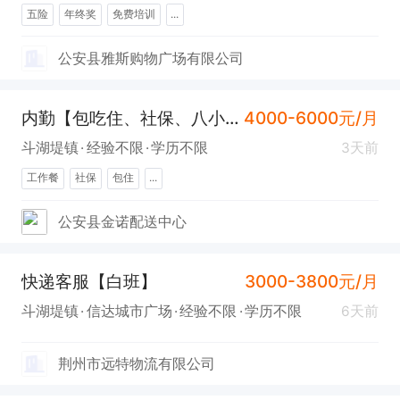
五险
年终奖
免费培训
...
公安县雅斯购物广场有限公司
内勤【包吃住、社保、八小时】
4000-6000元/月
斗湖堤镇
经验不限
学历不限
3天前
工作餐
社保
包住
...
公安县金诺配送中心
快递客服【白班】
3000-3800元/月
斗湖堤镇
信达城市广场
经验不限
学历不限
6天前
荆州市远特物流有限公司