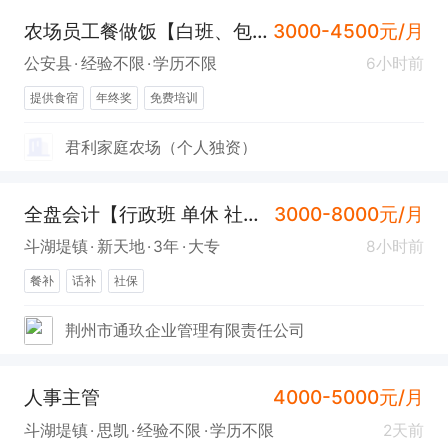
农场员工餐做饭【白班、包吃住】
3000-4500元/月
公安县
经验不限
学历不限
6小时前
提供食宿
年终奖
免费培训
君利家庭农场（个人独资）
全盘会计【行政班 单休 社保】
3000-8000元/月
斗湖堤镇
新天地
3年
大专
8小时前
餐补
话补
社保
荆州市通玖企业管理有限责任公司
人事主管
4000-5000元/月
斗湖堤镇
思凯
经验不限
学历不限
2天前