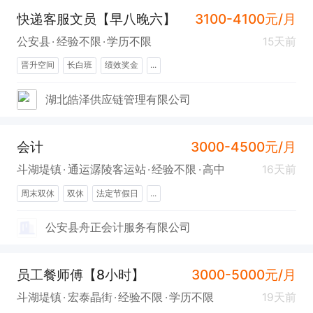
快递客服文员【早八晚六】
3100-4100元/月
公安县
经验不限
学历不限
15天前
晋升空间
长白班
绩效奖金
...
湖北皓泽供应链管理有限公司
会计
3000-4500元/月
斗湖堤镇
通运潺陵客运站
经验不限
高中
16天前
周末双休
双休
法定节假日
...
公安县舟正会计服务有限公司
员工餐师傅【8小时】
3000-5000元/月
斗湖堤镇
宏泰晶街
经验不限
学历不限
19天前