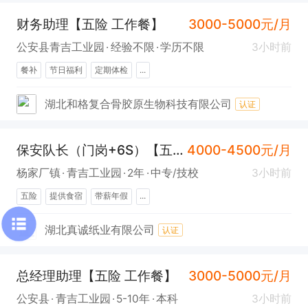
财务助理【五险 工作餐】
3000-5000元/月
公安县青吉工业园
经验不限
学历不限
3小时前
餐补
节日福利
定期体检
...
湖北和格复合骨胶原生物科技有限公司
认证
保安队长（门岗+6S）【五险 提供食宿】
4000-4500元/月
杨家厂镇
青吉工业园
2年
中专/技校
3小时前
五险
提供食宿
带薪年假
...
湖北真诚纸业有限公司
认证
总经理助理【五险 工作餐】
3000-5000元/月
公安县
青吉工业园
5-10年
本科
3小时前