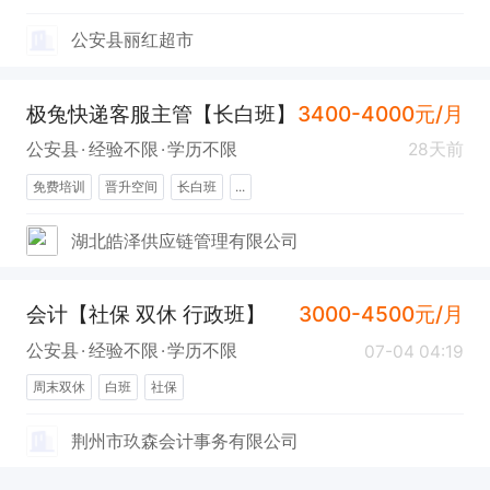
公安县丽红超市
极兔快递客服主管【长白班】
3400-4000元/月
公安县
经验不限
学历不限
28天前
免费培训
晋升空间
长白班
...
湖北皓泽供应链管理有限公司
会计【社保 双休 行政班】
3000-4500元/月
公安县
经验不限
学历不限
07-04 04:19
周末双休
白班
社保
荆州市玖森会计事务有限公司