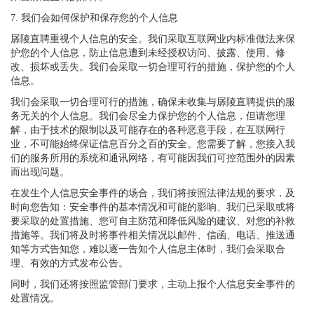
7. 我们会如何保护和保存您的个人信息
孱陵直聘重视个人信息的安全。我们采取互联网业内标准做法来保
护您的个人信息，防止信息遭到未经授权访问、披露、使用、修
改、损坏或丢失。我们会采取一切合理可行的措施，保护您的个人
信息。
我们会采取一切合理可行的措施，确保未收集与孱陵直聘提供的服
务无关的个人信息。我们会尽全力保护您的个人信息，但请您理
解，由于技术的限制以及可能存在的各种恶意手段，在互联网行
业，不可能始终保证信息百分之百的安全。您需要了解，您接入我
们的服务所用的系统和通讯网络，有可能因我们可控范围外的因素
而出现问题。
在发生个人信息安全事件的场合，我们将按照法律法规的要求，及
时向您告知：安全事件的基本情况和可能的影响、我们已采取或将
要采取的处置措施、您可自主防范和降低风险的建议、对您的补救
措施等。我们将及时将事件相关情况以邮件、信函、电话、推送通
知等方式告知您，难以逐一告知个人信息主体时，我们会采取合
理、有效的方式发布公告。
同时，我们还将按照监管部门要求，主动上报个人信息安全事件的
处置情况。