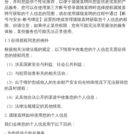
份，并向您提供个性化推荐，以便于孱陵直聘向您提供更优质的产
品服务。您可以在使用第三方帐号登录孱陵直聘时选择授权孱陵直
聘可获取的个人信息的范围，或在使用孱陵直聘的过程中通过【帐
号与安全-帐号绑定】设置拒绝或管理孱陵直聘获取您个人信息的权
限。但请注意，如果停止某些权限，您有可能无法享受最佳的服务
体验，某些服务也可能无法正常使用。
1.3 征得授权同意的例外
根据相关法律法规的规定，以下情形中收集您的个人信息无需征得
您的授权同意：
（1）涉及国家安全与利益、社会公共利益；
（2）与犯罪侦查有关的相关活动；
（3）出于维护您或他人的生命财产安全但在特殊情况下无法获得您
的及时授权；
（4）从其他合法公开的渠道中收集您的个人信息；
（5）法律法规规定的其他情形。
2. 孱陵直聘如何使用您的个人信息
我们会将您的个人信息用于以下目的：
- 为您提供个性化服务。