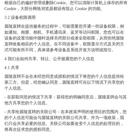
根据自己的偏好管理或删除Cookie。您可以清除计算机上保存的所有
Cookie，大部分网络浏览器都设有阻止 Cookie 的功能。
3.2 设备权限调用
孱陵直聘在提供服务的过程中，可能需要您开通一些设备权限，例
如通知、相册、相机、手机通讯录、蓝牙等访问权限。您也可以在
设备的设置功能中随时选择关闭部分或者全部权限，从而拒绝孱陵
直聘收集相应的个人信息。在不同设备中，权限显示方式及关闭方
式可能有所不同，具体请参考设备及系统开发方说明或指引。
4 我们会如何共享、转让、公开披露您的个人信息
4.1 共享
孱陵直聘不会在未经您同意或授权的情况下将您的个人信息提供给
第三方。但是，经您确认同意，孱陵直聘可在以下情况下共享您的
个人信息。
- 在获取同意的情况下共享：获得您的明确同意后，孱陵直聘会与其
他方共享您的个人信息。
- 共享给孱陵直聘的关联公司：在本政策声明的使用目的范围内，您
的个人信息可能会与孱陵直聘的关联公司共享。作为一项政策，我
们只会共享必要的信息。关联公司如要改变个人信息的处理目的，
将再次征求您的授权同意。