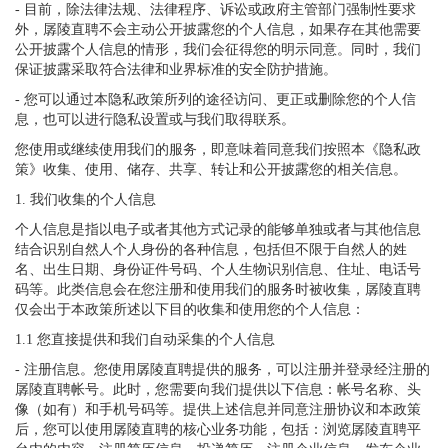
- 目前，除法律法规、法律程序、诉讼或政府主管部门强制性要求
外，孱陵直聘不会主动公开披露您的个人信息，如果存在其他需要
公开披露个人信息的情形，我们会征得您的明示同意。同时，我们
保证披露采取符合法律和业界标准的安全防护措施。
- 您可以通过本隐私政策所列的途径访问、更正或删除您的个人信
息，也可以进行隐私设置或与我们取得联系。
您使用或继续使用我们的服务，即意味着同意我们按照本《隐私政
策》收集、使用、储存、共享、转让和公开披露您的相关信息。
1. 我们收集的个人信息
个人信息是指以电子或者其他方式记录的能够单独或者与其他信息
结合识别自然人个人身份的各种信息，包括但不限于自然人的姓
名、出生日期、身份证件号码、个人生物识别信息、住址、电话号
码等。此类信息会在您注册和使用我们的服务时被收集，孱陵直聘
仅会出于本政策所述以下目的收集和使用您的个人信息：
1.1 您直接提供和我们自动采集的个人信息
- 注册信息。您使用孱陵直聘提供的服务，可以注册并登录经注册的
孱陵直聘帐号。此时，您需要向我们提供以下信息：帐号名称、头
像（如有）和手机号码等。提供上述信息并同意注册协议和本政策
后，您可以使用孱陵直聘的核心业务功能，包括：浏览孱陵直聘平