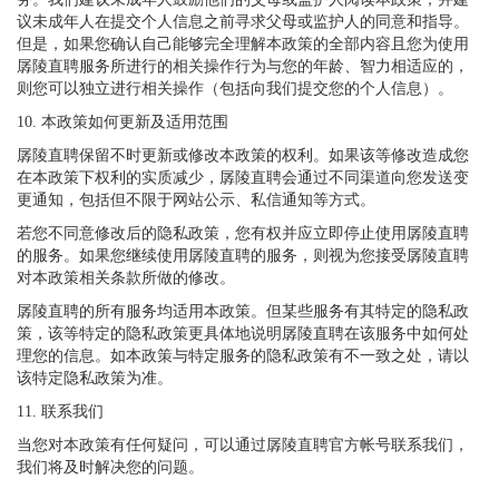
议未成年人在提交个人信息之前寻求父母或监护人的同意和指导。
但是，如果您确认自己能够完全理解本政策的全部内容且您为使用
孱陵直聘服务所进行的相关操作行为与您的年龄、智力相适应的，
则您可以独立进行相关操作（包括向我们提交您的个人信息）。
10. 本政策如何更新及适用范围
孱陵直聘保留不时更新或修改本政策的权利。如果该等修改造成您
在本政策下权利的实质减少，孱陵直聘会通过不同渠道向您发送变
更通知，包括但不限于网站公示、私信通知等方式。
若您不同意修改后的隐私政策，您有权并应立即停止使用孱陵直聘
的服务。如果您继续使用孱陵直聘的服务，则视为您接受孱陵直聘
对本政策相关条款所做的修改。
孱陵直聘的所有服务均适用本政策。但某些服务有其特定的隐私政
策，该等特定的隐私政策更具体地说明孱陵直聘在该服务中如何处
理您的信息。如本政策与特定服务的隐私政策有不一致之处，请以
该特定隐私政策为准。
11. 联系我们
当您对本政策有任何疑问，可以通过孱陵直聘官方帐号联系我们，
我们将及时解决您的问题。