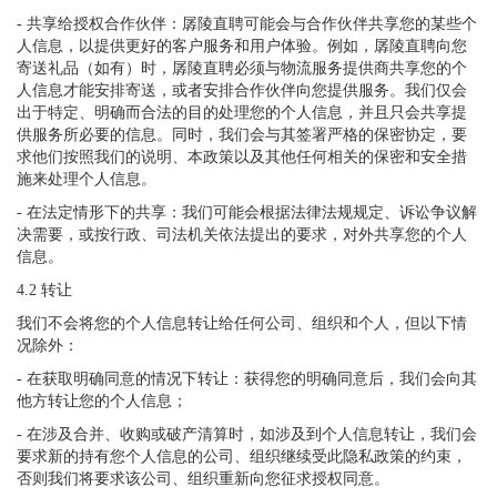
- 共享给授权合作伙伴：孱陵直聘可能会与合作伙伴共享您的某些个
人信息，以提供更好的客户服务和用户体验。例如，孱陵直聘向您
寄送礼品（如有）时，孱陵直聘必须与物流服务提供商共享您的个
人信息才能安排寄送，或者安排合作伙伴向您提供服务。我们仅会
出于特定、明确而合法的目的处理您的个人信息，并且只会共享提
供服务所必要的信息。同时，我们会与其签署严格的保密协定，要
求他们按照我们的说明、本政策以及其他任何相关的保密和安全措
施来处理个人信息。
- 在法定情形下的共享：我们可能会根据法律法规规定、诉讼争议解
决需要，或按行政、司法机关依法提出的要求，对外共享您的个人
信息。
4.2 转让
我们不会将您的个人信息转让给任何公司、组织和个人，但以下情
况除外：
- 在获取明确同意的情况下转让：获得您的明确同意后，我们会向其
他方转让您的个人信息；
- 在涉及合并、收购或破产清算时，如涉及到个人信息转让，我们会
要求新的持有您个人信息的公司、组织继续受此隐私政策的约束，
否则我们将要求该公司、组织重新向您征求授权同意。