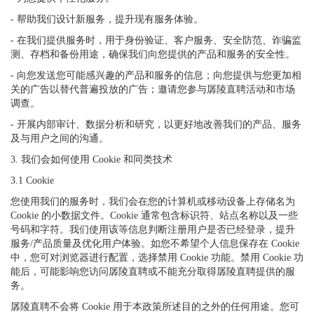
- 帮助我们设计新服务，提升现有服务体验。
- 在我们提供服务时，用于身份验证、客户服务、安全防范、诈骗监
测、存档和备份用途，确保我们向您提供的产品和服务的安全性。
- 向您发送您可能感兴趣的产品和服务的信息；向您提供与您更加相
关的广告以替代普遍投放的广告；邀请您参与孱陵直聘活动和市场
调查。
- 开展内部审计、数据分析和研究，以更好地改善我们的产品、服务
及与用户之间的沟通。
3. 我们会如何使用 Cookie 和同类技术
3.1 Cookie
您使用我们的服务时，我们会在您的计算机或移动设备上存储名为
Cookie 的小数据文件。Cookie 通常包含标识符、站点名称以及一些
号码和字符。我们使用该等信息判断注册用户是否已经登录，提升
服务/产品质量及优化用户体验。如您不希望个人信息保存在 Cookie
中，您可对浏览器进行配置，选择禁用 Cookie 功能。禁用 Cookie 功
能后，可能影响您访问孱陵直聘或不能充分取得孱陵直聘提供的服
务。
孱陵直聘不会将 Cookie 用于本政策所述目的之外的任何用途。您可