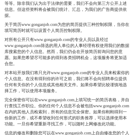
等等。除非我们认为出于法律的需要，我们不会向第三方公开上述
信息。但这些资料将会被我们统计、汇总，为我们的广告商提供依
据。
关于简历www.gonganjob.com为您的简历提供三种控制权限，当你在
填写简历时就可以设置个人简历控制权限。
对所有公开只有www.gonganjob.com的专业人员以及经过
www.gonganjob.com筛选的用人单位的人事经理有权使用我们的数据
库搜索您的个人信息。然而，我们仍会在开放简历前询问您的意
愿。如果您希望尽可能多的得到各类招聘机会，这项服务将更加适
合您。
对本站开放我们将只允许www.gonganjob.com的专业人员来检索你的
个人信息。在没有得到你的许可之前，我们将不会向招聘单位提供
任何有关你的个人信息或其他相关文件。如果你希望比较谨慎地选
择工作，可以使用本项服务。
完全保密你可以在www.gonganjob.com上填写统一的简历表格，并自
行查找工作职位。你的任何个人信息不会被包括www.gonganjob.com
在内的其他人员检索到，所有的信息完全保密。如果你刚刚得到一
份新的工作，或不希望收到任何形式的职务推荐，可以选择使用本
功能。一旦你希望重新寻找工作，可以随时上网修改此功能。
信息的修改和删除您可以在www.gonganjob.com上自由修改您的个人