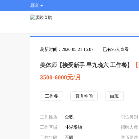
频道
刷新时间：2026-05-21 16:07
已有95人查看
美体师【接受新手 早九晚六 工作餐】
【
3500-6000元/月
工作餐
晋升空间
白班
工作性质
全职
职位类别
工作区域
斗湖堤镇
招聘人数
工作年限
不限
学历要求