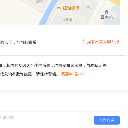
如有不实立即举报
直聘认证，可放心联系
布，其内容及因之产生的后果，均由发布者承担，与本站无关。
的信息均有欺诈嫌疑，请保持警惕。
我要举报>>>
[斗湖堤镇]
立即投递