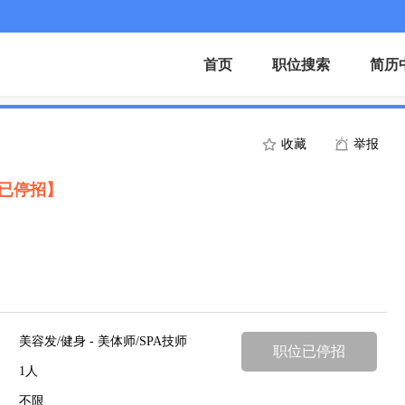
首页
职位搜索
简历
收藏
举报
已停招】
美容发/健身 - 美体师/SPA技师
职位已停招
1人
不限