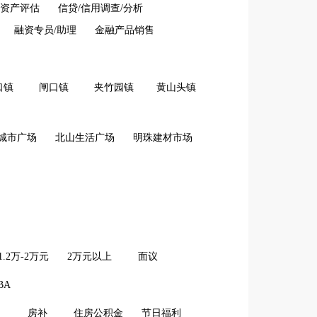
资产评估
信贷/信用调查/分析
融资专员/助理
金融产品销售
口镇
闸口镇
夹竹园镇
黄山头镇
城市广场
北山生活广场
明珠建材市场
1.2万-2万元
2万元以上
面议
BA
房补
住房公积金
节日福利