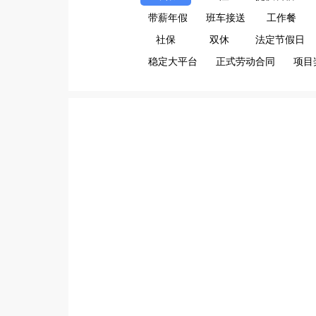
带薪年假
班车接送
工作餐
社保
双休
法定节假日
稳定大平台
正式劳动合同
项目