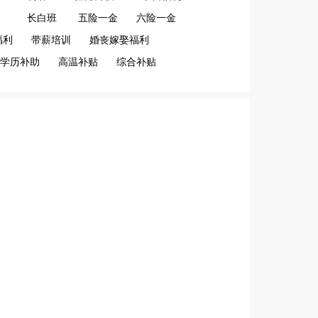
长白班
五险一金
六险一金
福利
带薪培训
婚丧嫁娶福利
学历补助
高温补贴
综合补贴