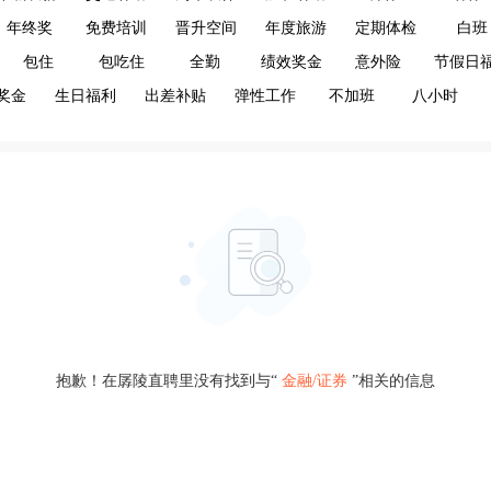
年终奖
免费培训
晋升空间
年度旅游
定期体检
白班
包住
包吃住
全勤
绩效奖金
意外险
节假日
奖金
生日福利
出差补贴
弹性工作
不加班
八小时
抱歉！在孱陵直聘里没有找到与“
金融/证券
”相关的信息